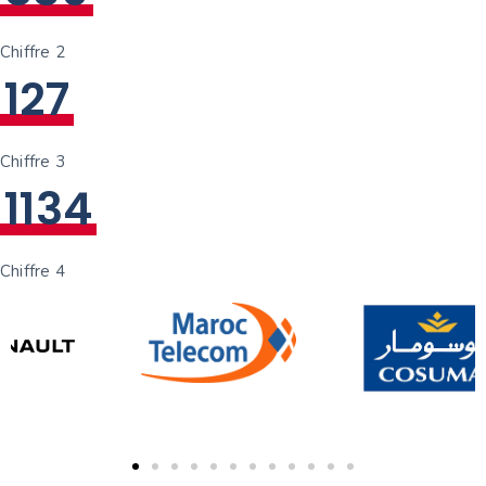
Chiffre 2
1
2
7
Chiffre 3
1
1
3
4
Chiffre 4