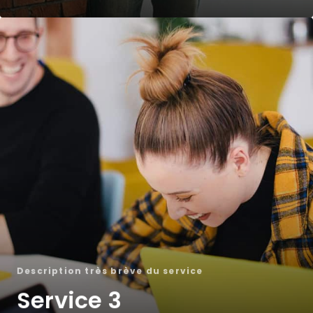
Description très brève du service
Service 3