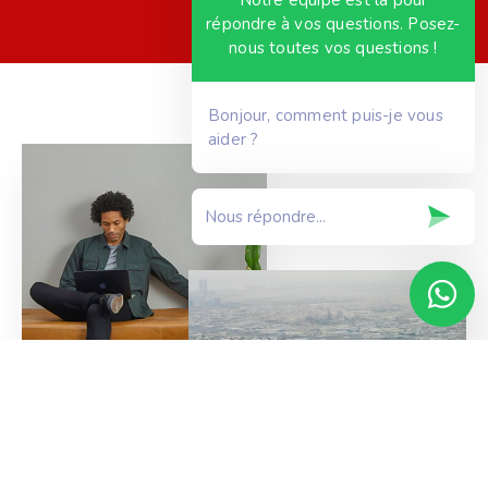
Notre équipe est là pour
répondre à vos questions. Posez-
nous toutes vos questions !
Bonjour, comment puis-je vous
aider ?
Accueil
Contact